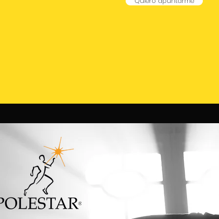
Quiero apuntarme