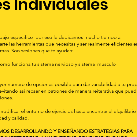
s Individuales
abajo especifico por eso le dedicamos mucho tiempo a
darte las herramientas que necesitas y ser realmente eficientes e
emas. Son sesiones que te ayudan:
mo funciona tu sistema nervioso y sistema musculo
or numero de opciones posible para dar variabilidad a tu pro
vitando asi recaer en patrones de manera reiterativa que pue
siones.
dificar el entorno de ejercicios hasta encontrar el elquilibrio
dad y calidad.
MOS DESARROLLANDO Y ENSEÑANDO ESTRATEGIAS PARA