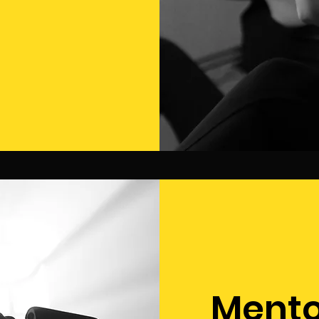
Mento