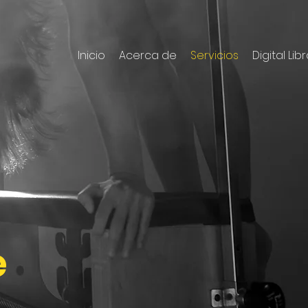
Inicio
Acerca de
Servicios
Digital Lib
e