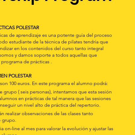
TICAS POLESTAR
icas de aprendizaje es una potente guía del proceso
do estudiante de la técnica de pilates tendría que
dizar en los contenidos del curso tanto integral
somos y damos soporte a todos aquellas que
 programa de prácticas .
MEN POLESTAR
, son 100 euros. En este programa el alumno podrá:
e grupo ( seis personas), intentamos que esta sesión
lumnos en prácticas de tal manera que las sesiones
seguir un nivel alto de práctica del repertorio.
 realizar observaciones de las clases tanto
e grupo.
ia on-line al mes para valorar la evolución y ajustar las