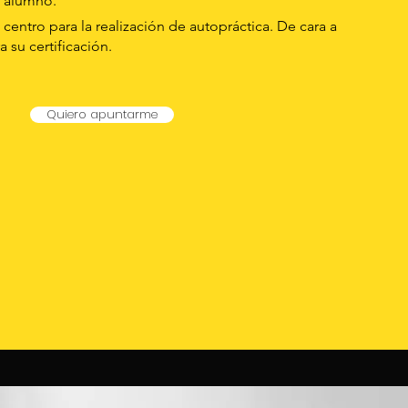
 alumno.
 centro para la realización de autopráctica. De cara a
 su certificación.
Quiero apuntarme