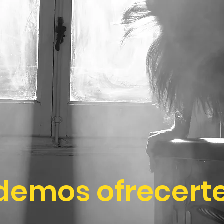
demos ofrecert