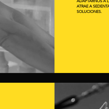
ADAPTARNOS A L
ATRAE A SEDENT
SOLUCIONES.